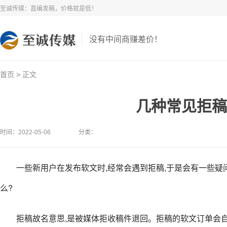
至诚传媒：直编发稿，价格就是低！
没有中间商赚差价！
>
首页
正文
几种常见拒稿
时间：2022-05-06
分类：
一些新用户在发布软文时,经常会遇到拒稿,于是会有一些疑
么?
拒稿故名意思,是被媒体拒收稿件退回。拒稿的软文订单会