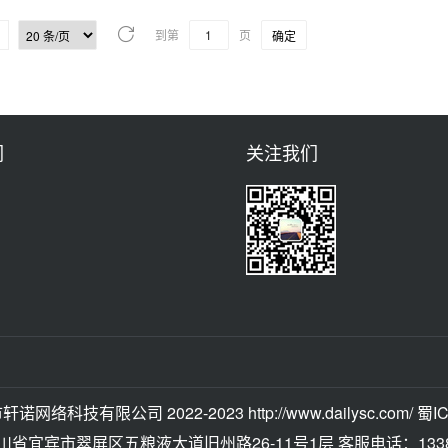
到第
页
确定
们
关注我们
轩诺网络科技有限公司 2022-2023
http://www.dailysc.com/
蜀IC
省宜宾市翠屏区五粮液大道旧州路26-11号1层 客服电话：13388