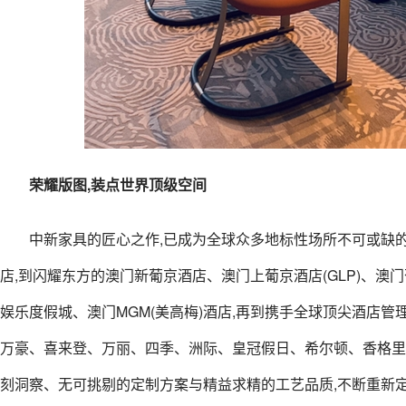
荣耀版图,装点世界顶级空间
中新家具的匠心之作,已成为全球众多地标性场所不可或缺
店,到闪耀东方的澳门新葡京酒店、澳门上葡京酒店(GLP)、澳
娱乐度假城、澳门MGM(美高梅)酒店,再到携手全球顶尖酒店
万豪、喜来登、万丽、四季、洲际、皇冠假日、希尔顿、香格里
刻洞察、无可挑剔的定制方案与精益求精的工艺品质,不断重新