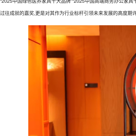
“2025中国绿色医养家具十大品牌”“2025中国高端商务办公
过往成就的嘉奖,更是对其作为行业标杆引领未来发展的高度期