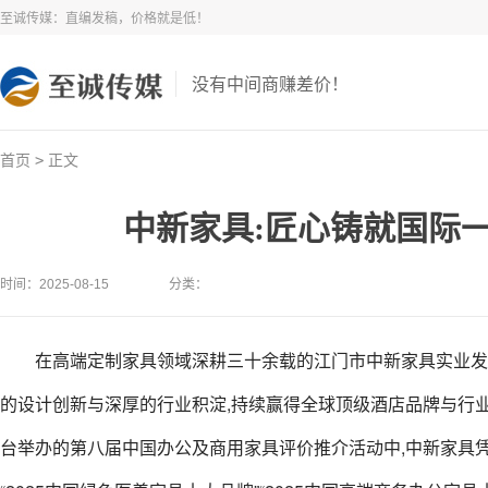
至诚传媒：直编发稿，价格就是低！
没有中间商赚差价！
>
首页
正文
中新家具:匠心铸就国际
时间：2025-08-15
分类：
在高端定制家具领域深耕三十余载的江门市中新家具实业发展
的设计创新与深厚的行业积淀,持续赢得全球顶级酒店品牌与行业
台举办的第八届中国办公及商用家具评价推介活动中,中新家具凭借