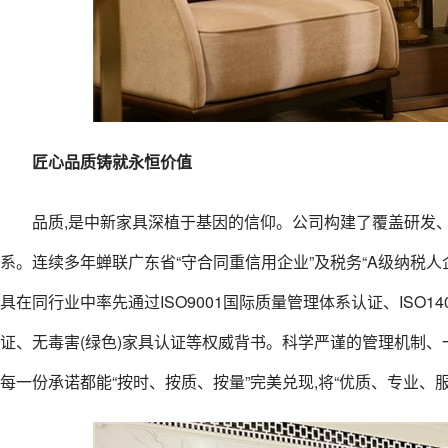
匠心品质铸就永恒价值
品质,是中新家具深植于基因的信仰。公司构建了覆盖研发
系。连续多年蝉联广东省“守合同重信用企业”及税务“A级纳税人
具在同行业中率先通过ISO9001国际质量管理体系认证、ISO
证、无毒害(绿色)家具认证等权威背书。科学严谨的管理机制、
每一份承诺都能“按时、按质、按量”完美兑现,将“优质、专业、